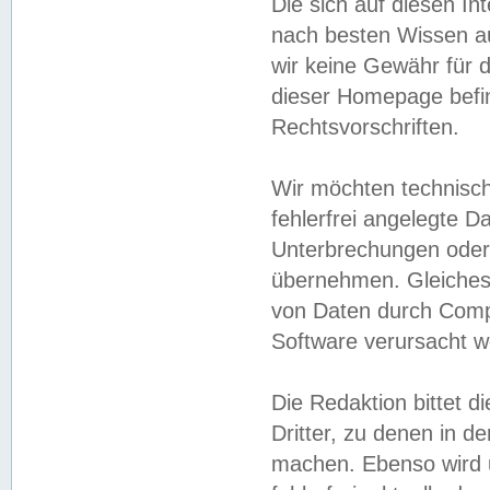
Die sich auf diesen In
nach besten Wissen 
wir keine Gewähr für di
dieser Homepage befin
Rechtsvorschriften.
Wir möchten technisch
fehlerfrei angelegte Da
Unterbrechungen oder 
übernehmen. Gleiches 
von Daten durch Compu
Software verursacht w
Die Redaktion bittet di
Dritter, zu denen in d
machen. Ebenso wird u