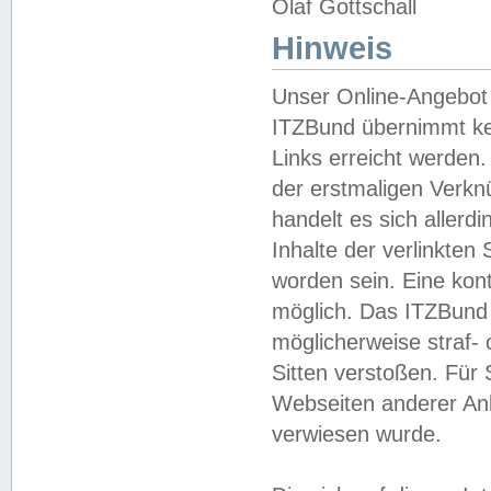
Olaf Gottschall
Hinweis
Unser Online-Angebot 
ITZBund übernimmt kei
Links erreicht werden.
der erstmaligen Verknü
handelt es sich aller
Inhalte der verlinkte
worden sein. Eine kont
möglich. Das ITZBund d
möglicherweise straf- 
Sitten verstoßen. Für
Webseiten anderer Anbi
verwiesen wurde.