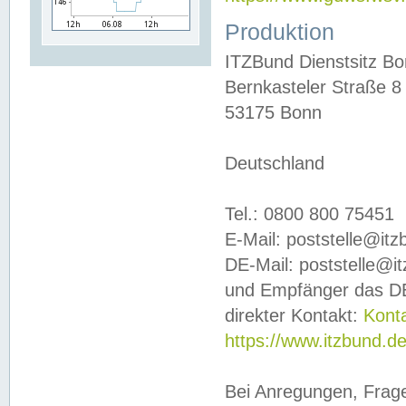
Produktion
ITZBund Dienstsitz B
Bernkasteler Straße 8
53175 Bonn
Deutschland
Tel.: 0800 800 75451
E-Mail: poststelle@it
DE-Mail: poststelle@i
und Empfänger das DE
direkter Kontakt:
Kont
https://www.itzbund.d
Bei Anregungen, Frag