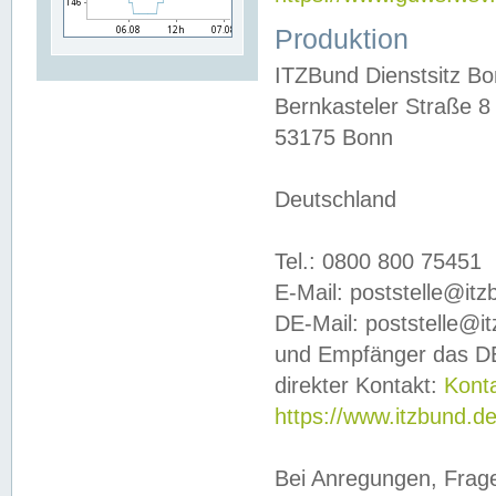
Produktion
ITZBund Dienstsitz B
Bernkasteler Straße 8
53175 Bonn
Deutschland
Tel.: 0800 800 75451
E-Mail: poststelle@it
DE-Mail: poststelle@i
und Empfänger das DE
direkter Kontakt:
Kont
https://www.itzbund.d
Bei Anregungen, Frag