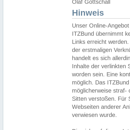
Olaf Gottschall
Hinweis
Unser Online-Angebot 
ITZBund übernimmt kei
Links erreicht werden.
der erstmaligen Verknü
handelt es sich aller
Inhalte der verlinkte
worden sein. Eine kont
möglich. Das ITZBund d
möglicherweise straf- 
Sitten verstoßen. Für
Webseiten anderer Anbi
verwiesen wurde.