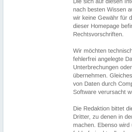
Die sich auf diesen In
nach besten Wissen 
wir keine Gewähr für di
dieser Homepage befin
Rechtsvorschriften.
Wir möchten technisch
fehlerfrei angelegte Da
Unterbrechungen oder 
übernehmen. Gleiches 
von Daten durch Compu
Software verursacht w
Die Redaktion bittet di
Dritter, zu denen in d
machen. Ebenso wird u