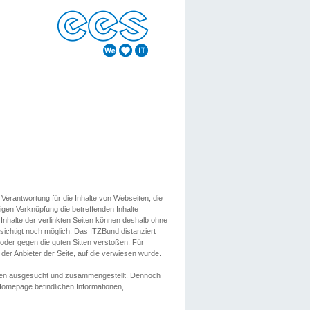
erantwortung für die Inhalte von Webseiten, die
igen Verknüpfung die betreffenden Inhalte
 Inhalte der verlinkten Seiten können deshalb ohne
sichtigt noch möglich. Das ITZBund distanziert
d oder gegen die guten Sitten verstoßen. Für
er Anbieter der Seite, auf die verwiesen wurde.
Wissen ausgesucht und zusammengestellt. Dennoch
r Homepage befindlichen Informationen,