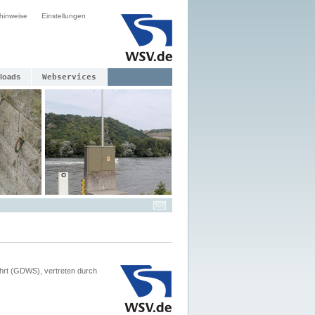
hinweise
Einstellungen
loads
Webservices
hrt (GDWS), vertreten durch