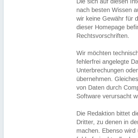
Die sich auf diesen In
nach besten Wissen 
wir keine Gewähr für di
dieser Homepage befin
Rechtsvorschriften.
Wir möchten technisch
fehlerfrei angelegte Da
Unterbrechungen oder 
übernehmen. Gleiches 
von Daten durch Compu
Software verursacht w
Die Redaktion bittet di
Dritter, zu denen in d
machen. Ebenso wird u