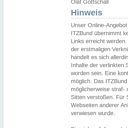
Olaf Gottschall
Hinweis
Unser Online-Angebot 
ITZBund übernimmt kei
Links erreicht werden.
der erstmaligen Verknü
handelt es sich aller
Inhalte der verlinkte
worden sein. Eine kont
möglich. Das ITZBund d
möglicherweise straf- 
Sitten verstoßen. Für
Webseiten anderer Anbi
verwiesen wurde.