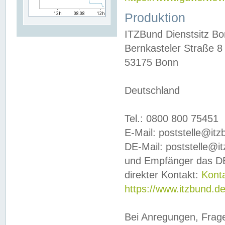
Produktion
ITZBund Dienstsitz B
Bernkasteler Straße 8
53175 Bonn
Deutschland
Tel.: 0800 800 75451
E-Mail: poststelle@it
DE-Mail: poststelle@i
und Empfänger das DE
direkter Kontakt:
Kont
https://www.itzbund.d
Bei Anregungen, Frag