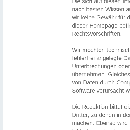
Die sich auf diesen In
nach besten Wissen 
wir keine Gewähr für di
dieser Homepage befin
Rechtsvorschriften.
Wir möchten technisch
fehlerfrei angelegte Da
Unterbrechungen oder 
übernehmen. Gleiches 
von Daten durch Compu
Software verursacht w
Die Redaktion bittet di
Dritter, zu denen in d
machen. Ebenso wird u