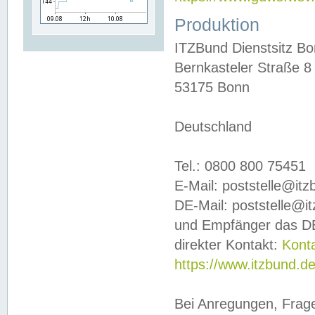
Produktion
ITZBund Dienstsitz B
Bernkasteler Straße 8
53175 Bonn
Deutschland
Tel.: 0800 800 75451
E-Mail: poststelle@it
DE-Mail: poststelle@i
und Empfänger das DE
direkter Kontakt:
Kont
https://www.itzbund.d
Bei Anregungen, Frag