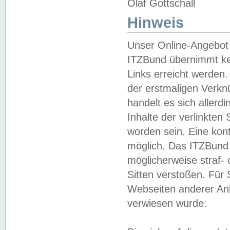
Olaf Gottschall
Hinweis
Unser Online-Angebot 
ITZBund übernimmt kei
Links erreicht werden.
der erstmaligen Verknü
handelt es sich aller
Inhalte der verlinkte
worden sein. Eine kont
möglich. Das ITZBund d
möglicherweise straf- 
Sitten verstoßen. Für
Webseiten anderer Anbi
verwiesen wurde.