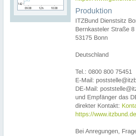
Produktion
ITZBund Dienstsitz B
Bernkasteler Straße 8
53175 Bonn
Deutschland
Tel.: 0800 800 75451
E-Mail: poststelle@it
DE-Mail: poststelle@i
und Empfänger das DE
direkter Kontakt:
Kont
https://www.itzbund.d
Bei Anregungen, Frag