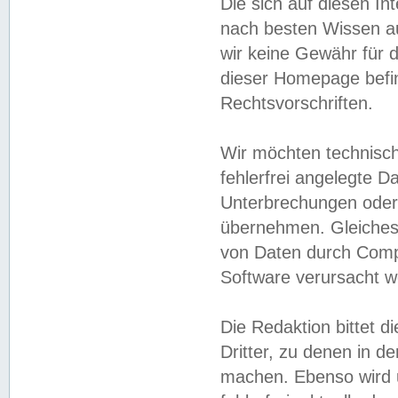
Die sich auf diesen In
nach besten Wissen 
wir keine Gewähr für di
dieser Homepage befin
Rechtsvorschriften.
Wir möchten technisch
fehlerfrei angelegte Da
Unterbrechungen oder 
übernehmen. Gleiches 
von Daten durch Compu
Software verursacht w
Die Redaktion bittet di
Dritter, zu denen in d
machen. Ebenso wird u