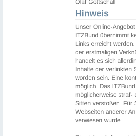
Olaf Gottschall
Hinweis
Unser Online-Angebot 
ITZBund übernimmt kei
Links erreicht werden.
der erstmaligen Verknü
handelt es sich aller
Inhalte der verlinkte
worden sein. Eine kont
möglich. Das ITZBund d
möglicherweise straf- 
Sitten verstoßen. Für
Webseiten anderer Anbi
verwiesen wurde.