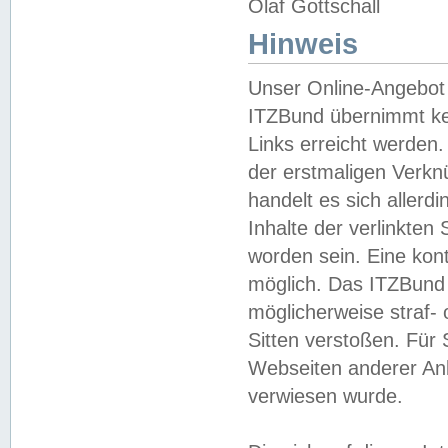
Olaf Gottschall
Hinweis
Unser Online-Angebot 
ITZBund übernimmt kei
Links erreicht werden.
der erstmaligen Verknü
handelt es sich aller
Inhalte der verlinkte
worden sein. Eine kont
möglich. Das ITZBund d
möglicherweise straf- 
Sitten verstoßen. Für
Webseiten anderer Anbi
verwiesen wurde.