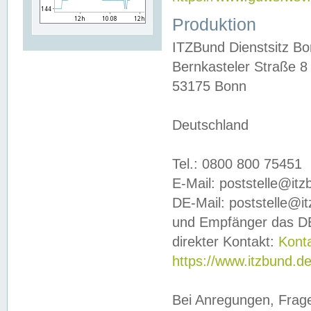
Produktion
ITZBund Dienstsitz B
Bernkasteler Straße 8
53175 Bonn
Deutschland
Tel.: 0800 800 75451
E-Mail: poststelle@it
DE-Mail: poststelle@i
und Empfänger das DE
direkter Kontakt:
Kont
https://www.itzbund.d
Bei Anregungen, Frag