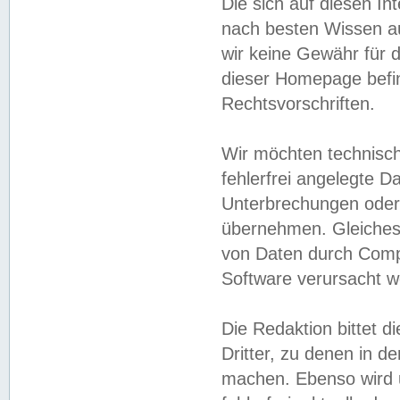
Die sich auf diesen In
nach besten Wissen 
wir keine Gewähr für di
dieser Homepage befin
Rechtsvorschriften.
Wir möchten technisch
fehlerfrei angelegte Da
Unterbrechungen oder 
übernehmen. Gleiches 
von Daten durch Compu
Software verursacht w
Die Redaktion bittet di
Dritter, zu denen in d
machen. Ebenso wird u