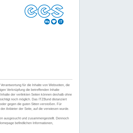
erantwortung für die Inhalte von Webseiten, die
igen Verknüpfung die betreffenden Inhalte
 Inhalte der verlinkten Seiten können deshalb ohne
sichtigt noch möglich. Das ITZBund distanziert
d oder gegen die guten Sitten verstoßen. Für
er Anbieter der Seite, auf die verwiesen wurde.
Wissen ausgesucht und zusammengestellt. Dennoch
r Homepage befindlichen Informationen,