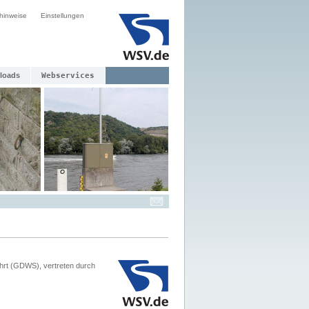
hinweise
Einstellungen
loads
Webservices
hrt (GDWS), vertreten durch