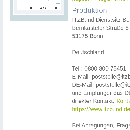
Produktion
ITZBund Dienstsitz B
Bernkasteler Straße 8
53175 Bonn
Deutschland
Tel.: 0800 800 75451
E-Mail: poststelle@it
DE-Mail: poststelle@i
und Empfänger das DE
direkter Kontakt:
Kont
https://www.itzbund.d
Bei Anregungen, Frag