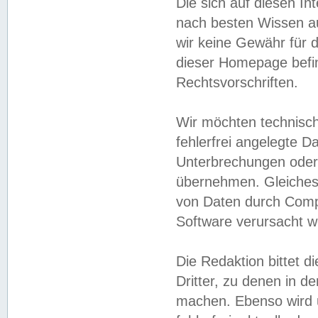
Die sich auf diesen In
nach besten Wissen 
wir keine Gewähr für di
dieser Homepage befin
Rechtsvorschriften.
Wir möchten technisch
fehlerfrei angelegte Da
Unterbrechungen oder 
übernehmen. Gleiches 
von Daten durch Compu
Software verursacht w
Die Redaktion bittet di
Dritter, zu denen in d
machen. Ebenso wird u