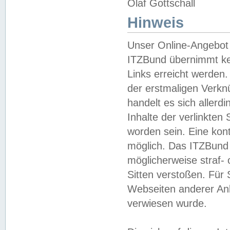
Olaf Gottschall
Hinweis
Unser Online-Angebot 
ITZBund übernimmt kei
Links erreicht werden.
der erstmaligen Verknü
handelt es sich aller
Inhalte der verlinkte
worden sein. Eine kont
möglich. Das ITZBund d
möglicherweise straf- 
Sitten verstoßen. Für
Webseiten anderer Anbi
verwiesen wurde.