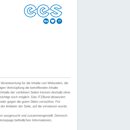
erantwortung für die Inhalte von Webseiten, die
igen Verknüpfung die betreffenden Inhalte
 Inhalte der verlinkten Seiten können deshalb ohne
sichtigt noch möglich. Das ITZBund distanziert
d oder gegen die guten Sitten verstoßen. Für
er Anbieter der Seite, auf die verwiesen wurde.
Wissen ausgesucht und zusammengestellt. Dennoch
r Homepage befindlichen Informationen,