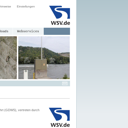
hinweise
Einstellungen
loads
Webservices
hrt (GDWS), vertreten durch