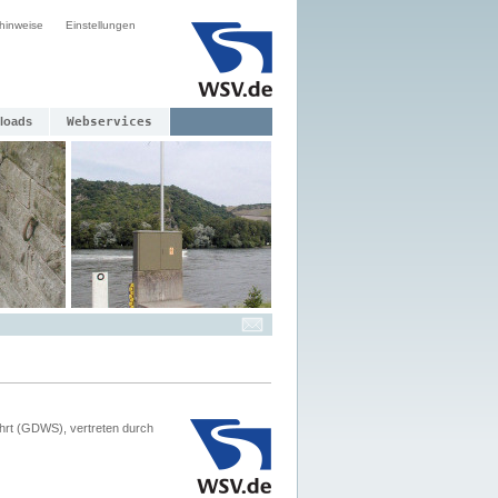
hinweise
Einstellungen
loads
Webservices
hrt (GDWS), vertreten durch