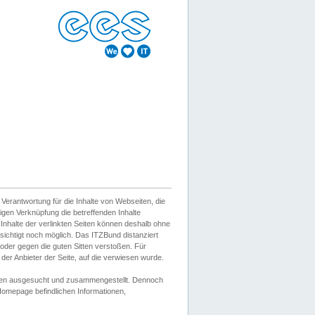
erantwortung für die Inhalte von Webseiten, die
igen Verknüpfung die betreffenden Inhalte
 Inhalte der verlinkten Seiten können deshalb ohne
sichtigt noch möglich. Das ITZBund distanziert
d oder gegen die guten Sitten verstoßen. Für
er Anbieter der Seite, auf die verwiesen wurde.
Wissen ausgesucht und zusammengestellt. Dennoch
r Homepage befindlichen Informationen,