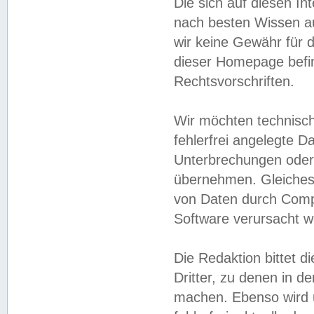
Die sich auf diesen In
nach besten Wissen 
wir keine Gewähr für di
dieser Homepage befin
Rechtsvorschriften.
Wir möchten technisch
fehlerfrei angelegte Da
Unterbrechungen oder 
übernehmen. Gleiches 
von Daten durch Compu
Software verursacht w
Die Redaktion bittet di
Dritter, zu denen in d
machen. Ebenso wird u