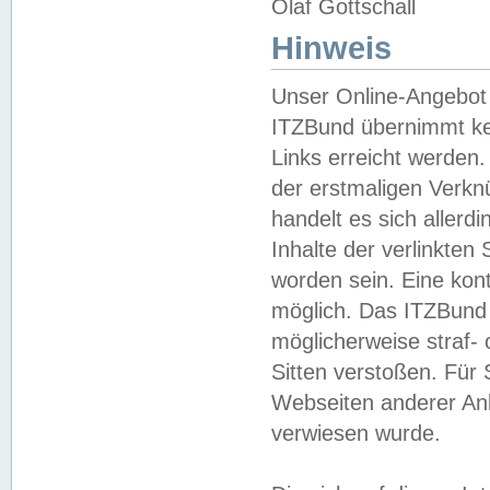
Olaf Gottschall
Hinweis
Unser Online-Angebot 
ITZBund übernimmt kei
Links erreicht werden.
der erstmaligen Verknü
handelt es sich aller
Inhalte der verlinkte
worden sein. Eine kont
möglich. Das ITZBund d
möglicherweise straf- 
Sitten verstoßen. Für
Webseiten anderer Anbi
verwiesen wurde.