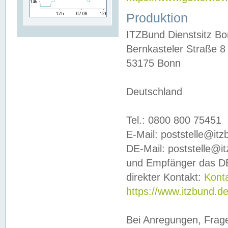
Produktion
ITZBund Dienstsitz B
Bernkasteler Straße 8
53175 Bonn
Deutschland
Tel.: 0800 800 75451
E-Mail: poststelle@it
DE-Mail: poststelle@i
und Empfänger das DE
direkter Kontakt:
Kont
https://www.itzbund.d
Bei Anregungen, Frag