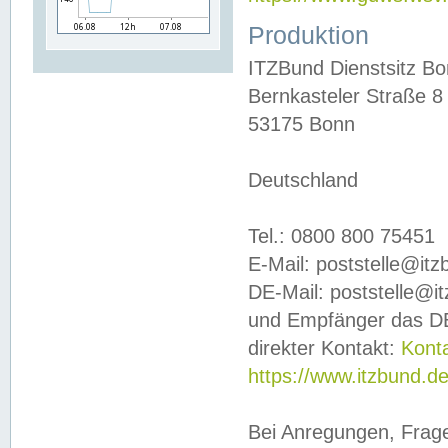
Produktion
ITZBund Dienstsitz B
Bernkasteler Straße 8
53175 Bonn
Deutschland
Tel.: 0800 800 75451
E-Mail: poststelle@it
DE-Mail: poststelle@i
und Empfänger das DE
direkter Kontakt:
Kont
https://www.itzbund.d
Bei Anregungen, Frag