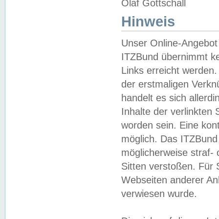
Olaf Gottschall
Hinweis
Unser Online-Angebot 
ITZBund übernimmt kei
Links erreicht werden.
der erstmaligen Verknü
handelt es sich aller
Inhalte der verlinkte
worden sein. Eine kont
möglich. Das ITZBund d
möglicherweise straf- 
Sitten verstoßen. Für
Webseiten anderer Anbi
verwiesen wurde.