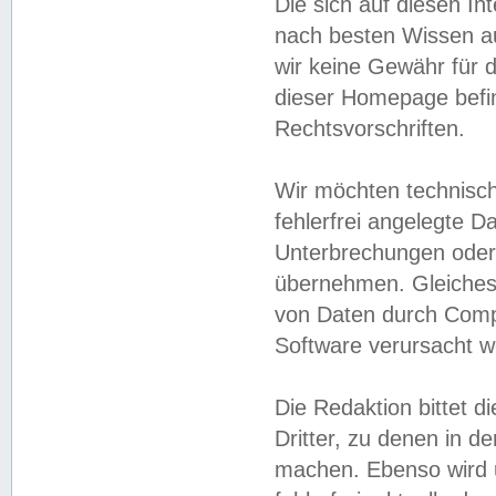
Die sich auf diesen In
nach besten Wissen 
wir keine Gewähr für di
dieser Homepage befin
Rechtsvorschriften.
Wir möchten technisch
fehlerfrei angelegte Da
Unterbrechungen oder 
übernehmen. Gleiches 
von Daten durch Compu
Software verursacht w
Die Redaktion bittet di
Dritter, zu denen in d
machen. Ebenso wird u