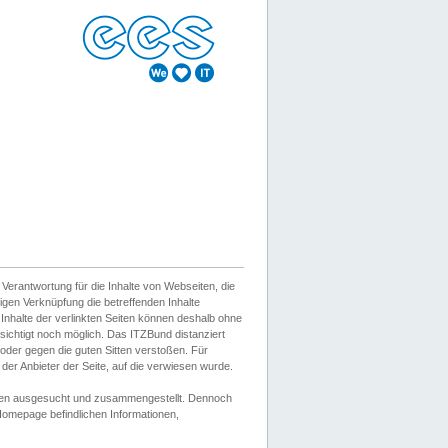
erantwortung für die Inhalte von Webseiten, die
igen Verknüpfung die betreffenden Inhalte
 Inhalte der verlinkten Seiten können deshalb ohne
sichtigt noch möglich. Das ITZBund distanziert
d oder gegen die guten Sitten verstoßen. Für
er Anbieter der Seite, auf die verwiesen wurde.
Wissen ausgesucht und zusammengestellt. Dennoch
r Homepage befindlichen Informationen,