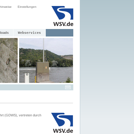
hinweise
Einstellungen
loads
Webservices
hrt (GDWS), vertreten durch