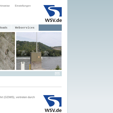
hinweise
Einstellungen
loads
Webservices
hrt (GDWS), vertreten durch