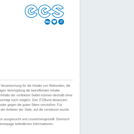
erantwortung für die Inhalte von Webseiten, die
igen Verknüpfung die betreffenden Inhalte
 Inhalte der verlinkten Seiten können deshalb ohne
sichtigt noch möglich. Das ITZBund distanziert
d oder gegen die guten Sitten verstoßen. Für
er Anbieter der Seite, auf die verwiesen wurde.
Wissen ausgesucht und zusammengestellt. Dennoch
r Homepage befindlichen Informationen,