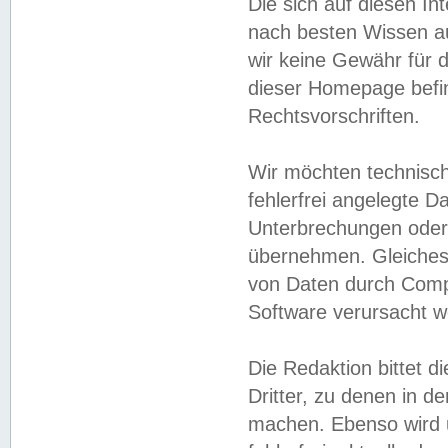
Die sich auf diesen In
nach besten Wissen 
wir keine Gewähr für di
dieser Homepage befin
Rechtsvorschriften.
Wir möchten technisch
fehlerfrei angelegte Da
Unterbrechungen oder 
übernehmen. Gleiches 
von Daten durch Compu
Software verursacht w
Die Redaktion bittet di
Dritter, zu denen in d
machen. Ebenso wird u