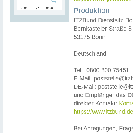
Produktion
ITZBund Dienstsitz B
Bernkasteler Straße 8
53175 Bonn
Deutschland
Tel.: 0800 800 75451
E-Mail: poststelle@it
DE-Mail: poststelle@i
und Empfänger das DE
direkter Kontakt:
Kont
https://www.itzbund.d
Bei Anregungen, Frag