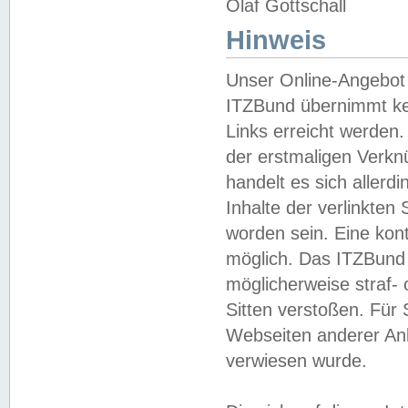
Olaf Gottschall
Hinweis
Unser Online-Angebot 
ITZBund übernimmt kei
Links erreicht werden.
der erstmaligen Verknü
handelt es sich aller
Inhalte der verlinkte
worden sein. Eine kont
möglich. Das ITZBund d
möglicherweise straf- 
Sitten verstoßen. Für
Webseiten anderer Anbi
verwiesen wurde.