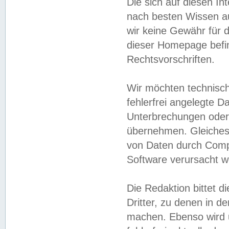
Die sich auf diesen In
nach besten Wissen 
wir keine Gewähr für di
dieser Homepage befin
Rechtsvorschriften.
Wir möchten technisch
fehlerfrei angelegte Da
Unterbrechungen oder 
übernehmen. Gleiches 
von Daten durch Compu
Software verursacht w
Die Redaktion bittet di
Dritter, zu denen in d
machen. Ebenso wird u