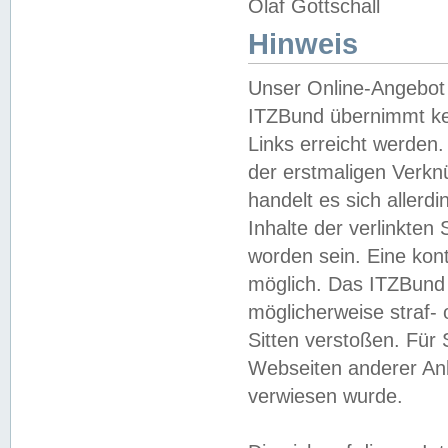
Olaf Gottschall
Hinweis
Unser Online-Angebot 
ITZBund übernimmt kei
Links erreicht werden.
der erstmaligen Verknü
handelt es sich aller
Inhalte der verlinkte
worden sein. Eine kont
möglich. Das ITZBund d
möglicherweise straf- 
Sitten verstoßen. Für
Webseiten anderer Anbi
verwiesen wurde.