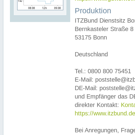
Produktion
ITZBund Dienstsitz B
Bernkasteler Straße 8
53175 Bonn
Deutschland
Tel.: 0800 800 75451
E-Mail: poststelle@it
DE-Mail: poststelle@i
und Empfänger das DE
direkter Kontakt:
Kont
https://www.itzbund.d
Bei Anregungen, Frag