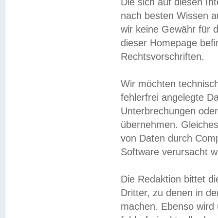
Die sich auf diesen In
nach besten Wissen 
wir keine Gewähr für di
dieser Homepage befin
Rechtsvorschriften.
Wir möchten technisch
fehlerfrei angelegte Da
Unterbrechungen oder 
übernehmen. Gleiches 
von Daten durch Compu
Software verursacht w
Die Redaktion bittet di
Dritter, zu denen in d
machen. Ebenso wird u