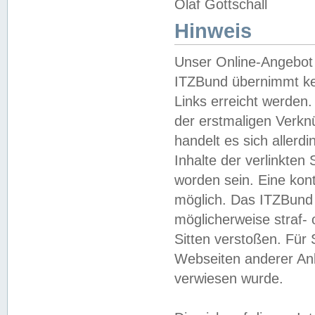
Olaf Gottschall
Hinweis
Unser Online-Angebot 
ITZBund übernimmt kei
Links erreicht werden.
der erstmaligen Verknü
handelt es sich aller
Inhalte der verlinkte
worden sein. Eine kont
möglich. Das ITZBund d
möglicherweise straf- 
Sitten verstoßen. Für
Webseiten anderer Anbi
verwiesen wurde.