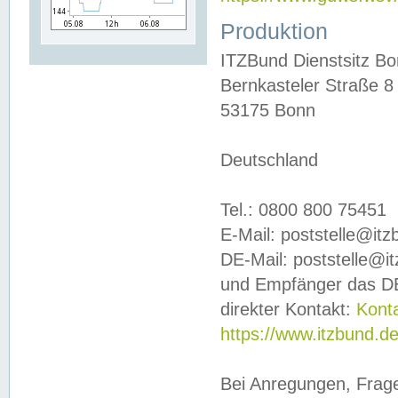
Produktion
ITZBund Dienstsitz B
Bernkasteler Straße 8
53175 Bonn
Deutschland
Tel.: 0800 800 75451
E-Mail: poststelle@it
DE-Mail: poststelle@i
und Empfänger das DE
direkter Kontakt:
Kont
https://www.itzbund.d
Bei Anregungen, Frag