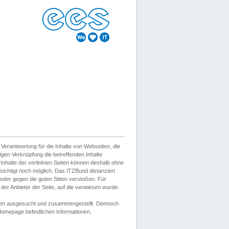
erantwortung für die Inhalte von Webseiten, die
igen Verknüpfung die betreffenden Inhalte
 Inhalte der verlinkten Seiten können deshalb ohne
sichtigt noch möglich. Das ITZBund distanziert
d oder gegen die guten Sitten verstoßen. Für
er Anbieter der Seite, auf die verwiesen wurde.
Wissen ausgesucht und zusammengestellt. Dennoch
r Homepage befindlichen Informationen,