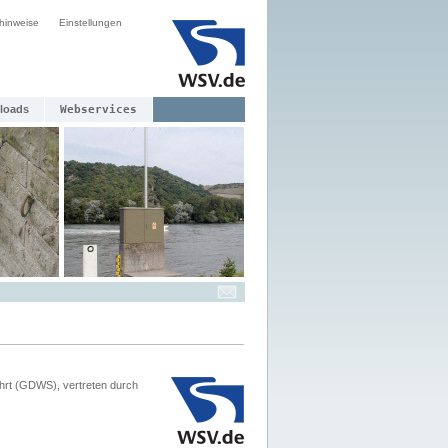
hinweise
Einstellungen
loads
Webservices
hrt (GDWS), vertreten durch