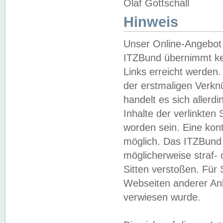
Olaf Gottschall
Hinweis
Unser Online-Angebot 
ITZBund übernimmt kei
Links erreicht werden.
der erstmaligen Verknü
handelt es sich aller
Inhalte der verlinkte
worden sein. Eine kont
möglich. Das ITZBund d
möglicherweise straf- 
Sitten verstoßen. Für
Webseiten anderer Anbi
verwiesen wurde.