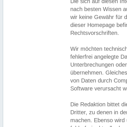
Die sich auf diesen In
nach besten Wissen 
wir keine Gewähr für di
dieser Homepage befin
Rechtsvorschriften.
Wir möchten technisch
fehlerfrei angelegte Da
Unterbrechungen oder 
übernehmen. Gleiches 
von Daten durch Compu
Software verursacht w
Die Redaktion bittet di
Dritter, zu denen in d
machen. Ebenso wird u