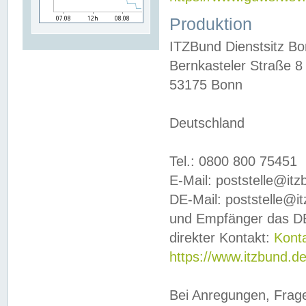
Produktion
ITZBund Dienstsitz B
Bernkasteler Straße 8
53175 Bonn
Deutschland
Tel.: 0800 800 75451
E-Mail: poststelle@it
DE-Mail: poststelle@i
und Empfänger das DE
direkter Kontakt:
Kont
https://www.itzbund.d
Bei Anregungen, Frag