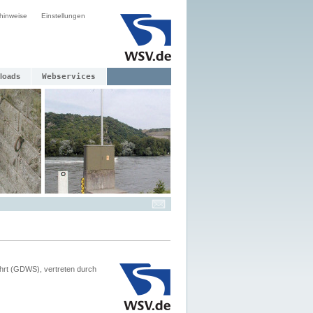
hinweise
Einstellungen
loads
Webservices
hrt (GDWS), vertreten durch