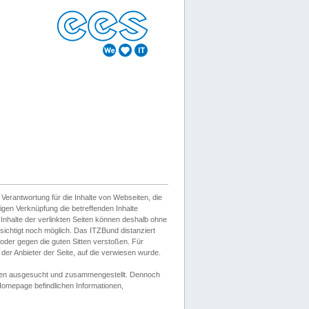
erantwortung für die Inhalte von Webseiten, die
igen Verknüpfung die betreffenden Inhalte
 Inhalte der verlinkten Seiten können deshalb ohne
sichtigt noch möglich. Das ITZBund distanziert
d oder gegen die guten Sitten verstoßen. Für
er Anbieter der Seite, auf die verwiesen wurde.
Wissen ausgesucht und zusammengestellt. Dennoch
r Homepage befindlichen Informationen,