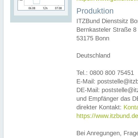
Produktion
ITZBund Dienstsitz B
Bernkasteler Straße 8
53175 Bonn
Deutschland
Tel.: 0800 800 75451
E-Mail: poststelle@it
DE-Mail: poststelle@i
und Empfänger das DE
direkter Kontakt:
Kont
https://www.itzbund.d
Bei Anregungen, Frag