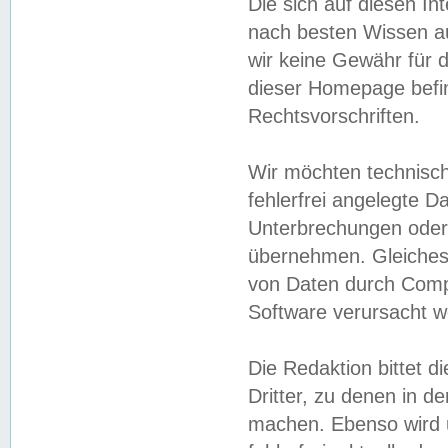
Die sich auf diesen In
nach besten Wissen 
wir keine Gewähr für di
dieser Homepage befin
Rechtsvorschriften.
Wir möchten technisch
fehlerfrei angelegte Da
Unterbrechungen oder 
übernehmen. Gleiches 
von Daten durch Compu
Software verursacht w
Die Redaktion bittet di
Dritter, zu denen in d
machen. Ebenso wird u