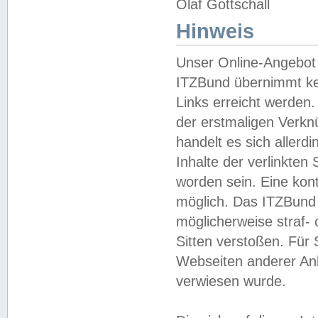
Olaf Gottschall
Hinweis
Unser Online-Angebot 
ITZBund übernimmt kei
Links erreicht werden.
der erstmaligen Verknü
handelt es sich aller
Inhalte der verlinkte
worden sein. Eine kont
möglich. Das ITZBund d
möglicherweise straf- 
Sitten verstoßen. Für
Webseiten anderer Anbi
verwiesen wurde.