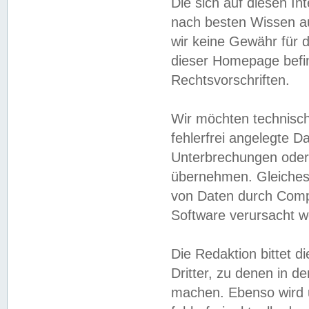
Die sich auf diesen In
nach besten Wissen 
wir keine Gewähr für di
dieser Homepage befin
Rechtsvorschriften.
Wir möchten technisch
fehlerfrei angelegte Da
Unterbrechungen oder 
übernehmen. Gleiches 
von Daten durch Compu
Software verursacht w
Die Redaktion bittet di
Dritter, zu denen in d
machen. Ebenso wird u