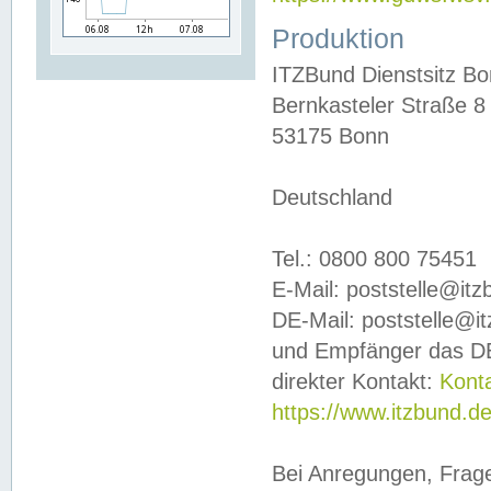
Produktion
ITZBund Dienstsitz B
Bernkasteler Straße 8
53175 Bonn
Deutschland
Tel.: 0800 800 75451
E-Mail: poststelle@it
DE-Mail: poststelle@i
und Empfänger das DE
direkter Kontakt:
Kont
https://www.itzbund.d
Bei Anregungen, Frag