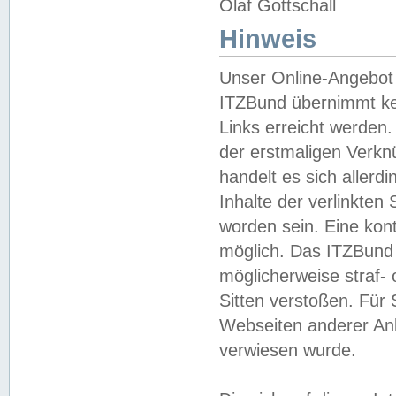
Olaf Gottschall
Hinweis
Unser Online-Angebot 
ITZBund übernimmt kei
Links erreicht werden.
der erstmaligen Verknü
handelt es sich aller
Inhalte der verlinkte
worden sein. Eine kont
möglich. Das ITZBund d
möglicherweise straf- 
Sitten verstoßen. Für
Webseiten anderer Anbi
verwiesen wurde.