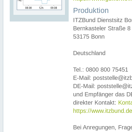
Produktion
ITZBund Dienstsitz B
Bernkasteler Straße 8
53175 Bonn
Deutschland
Tel.: 0800 800 75451
E-Mail: poststelle@it
DE-Mail: poststelle@i
und Empfänger das DE
direkter Kontakt:
Kont
https://www.itzbund.d
Bei Anregungen, Frag