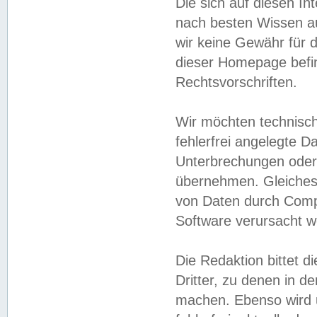
Die sich auf diesen In
nach besten Wissen 
wir keine Gewähr für di
dieser Homepage befin
Rechtsvorschriften.
Wir möchten technisch
fehlerfrei angelegte Da
Unterbrechungen oder 
übernehmen. Gleiches 
von Daten durch Compu
Software verursacht w
Die Redaktion bittet di
Dritter, zu denen in d
machen. Ebenso wird u