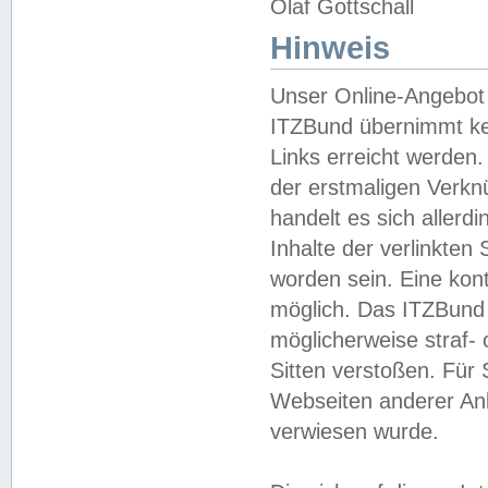
Olaf Gottschall
Hinweis
Unser Online-Angebot 
ITZBund übernimmt kei
Links erreicht werden.
der erstmaligen Verknü
handelt es sich aller
Inhalte der verlinkte
worden sein. Eine kont
möglich. Das ITZBund d
möglicherweise straf- 
Sitten verstoßen. Für
Webseiten anderer Anbi
verwiesen wurde.