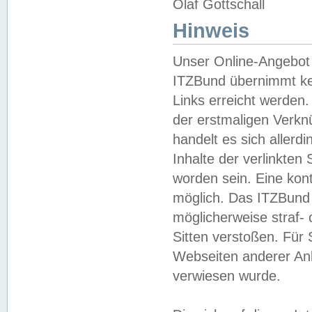
Olaf Gottschall
Hinweis
Unser Online-Angebot 
ITZBund übernimmt kei
Links erreicht werden.
der erstmaligen Verknü
handelt es sich aller
Inhalte der verlinkte
worden sein. Eine kont
möglich. Das ITZBund d
möglicherweise straf- 
Sitten verstoßen. Für
Webseiten anderer Anbi
verwiesen wurde.