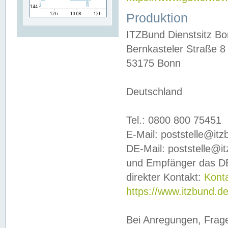
Produktion
ITZBund Dienstsitz B
Bernkasteler Straße 8
53175 Bonn
Deutschland
Tel.: 0800 800 75451
E-Mail: poststelle@it
DE-Mail: poststelle@i
und Empfänger das DE
direkter Kontakt:
Kont
https://www.itzbund.d
Bei Anregungen, Frag