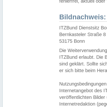
fehlerfrei, aktuell oder
Bildnachweis:
ITZBund Dienstsitz B
Bernkasteler Straße 8
53175 Bonn
Die Weiterverwendung 
ITZBund erlaubt. Die B
sind geklärt. Sollte s
er sich bitte beim He
Nutzungsbedingungen 
Internetangebot des I
veröffentlichten Bilde
Internetredaktion (peg