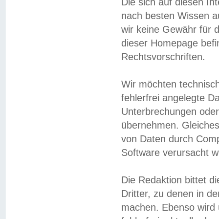
Die sich auf diesen In
nach besten Wissen 
wir keine Gewähr für di
dieser Homepage befin
Rechtsvorschriften.
Wir möchten technisch
fehlerfrei angelegte Da
Unterbrechungen oder 
übernehmen. Gleiches 
von Daten durch Compu
Software verursacht w
Die Redaktion bittet di
Dritter, zu denen in d
machen. Ebenso wird u