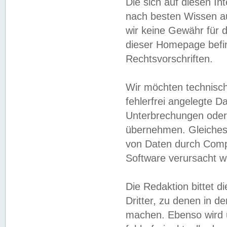
Die sich auf diesen In
nach besten Wissen 
wir keine Gewähr für di
dieser Homepage befin
Rechtsvorschriften.
Wir möchten technisch
fehlerfrei angelegte Da
Unterbrechungen oder 
übernehmen. Gleiches 
von Daten durch Compu
Software verursacht w
Die Redaktion bittet di
Dritter, zu denen in d
machen. Ebenso wird u