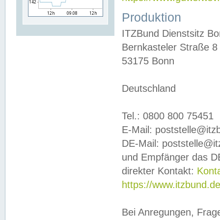
Produktion
ITZBund Dienstsitz B
Bernkasteler Straße 8
53175 Bonn
Deutschland
Tel.: 0800 800 75451
E-Mail: poststelle@it
DE-Mail: poststelle@i
und Empfänger das DE
direkter Kontakt:
Kont
https://www.itzbund.d
Bei Anregungen, Frag