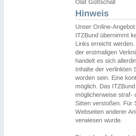
Olaf Gottschall
Hinweis
Unser Online-Angebot 
ITZBund übernimmt kei
Links erreicht werden.
der erstmaligen Verknü
handelt es sich aller
Inhalte der verlinkte
worden sein. Eine kont
möglich. Das ITZBund d
möglicherweise straf- 
Sitten verstoßen. Für
Webseiten anderer Anbi
verwiesen wurde.