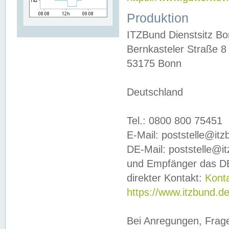
Produktion
ITZBund Dienstsitz B
Bernkasteler Straße 8
53175 Bonn
Deutschland
Tel.: 0800 800 75451
E-Mail: poststelle@it
DE-Mail: poststelle@i
und Empfänger das DE
direkter Kontakt:
Kont
https://www.itzbund.d
Bei Anregungen, Frag