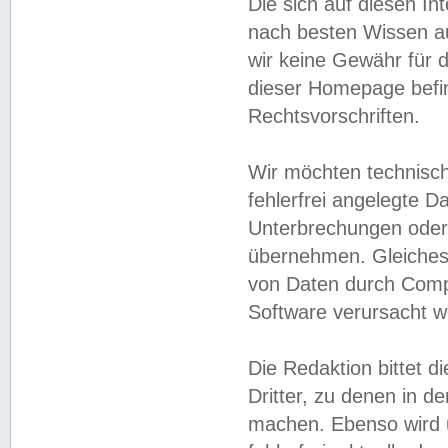
Die sich auf diesen In
nach besten Wissen 
wir keine Gewähr für di
dieser Homepage befin
Rechtsvorschriften.
Wir möchten technisch
fehlerfrei angelegte Da
Unterbrechungen oder 
übernehmen. Gleiches 
von Daten durch Compu
Software verursacht w
Die Redaktion bittet di
Dritter, zu denen in d
machen. Ebenso wird u