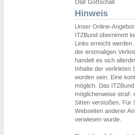
Olaf Gottschall
Hinweis
Unser Online-Angebot 
ITZBund übernimmt kei
Links erreicht werden.
der erstmaligen Verknü
handelt es sich aller
Inhalte der verlinkte
worden sein. Eine kont
möglich. Das ITZBund d
möglicherweise straf- 
Sitten verstoßen. Für
Webseiten anderer Anbi
verwiesen wurde.