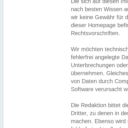
Die sich auf diesen In
nach besten Wissen 
wir keine Gewähr für di
dieser Homepage befin
Rechtsvorschriften.
Wir möchten technisch
fehlerfrei angelegte Da
Unterbrechungen oder 
übernehmen. Gleiches 
von Daten durch Compu
Software verursacht w
Die Redaktion bittet di
Dritter, zu denen in d
machen. Ebenso wird u