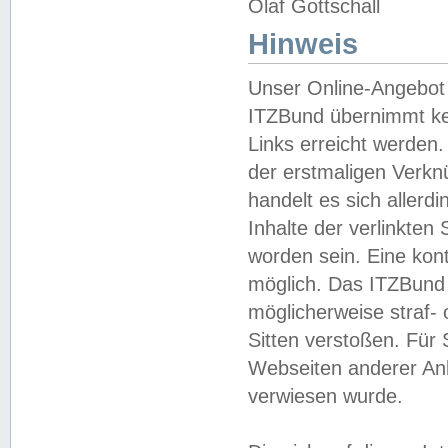
Olaf Gottschall
Hinweis
Unser Online-Angebot 
ITZBund übernimmt kei
Links erreicht werden.
der erstmaligen Verknü
handelt es sich aller
Inhalte der verlinkte
worden sein. Eine kont
möglich. Das ITZBund d
möglicherweise straf- 
Sitten verstoßen. Für
Webseiten anderer Anbi
verwiesen wurde.