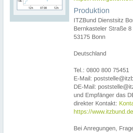
Produktion
ITZBund Dienstsitz B
Bernkasteler Straße 8
53175 Bonn
Deutschland
Tel.: 0800 800 75451
E-Mail: poststelle@it
DE-Mail: poststelle@i
und Empfänger das DE
direkter Kontakt:
Kont
https://www.itzbund.d
Bei Anregungen, Frag