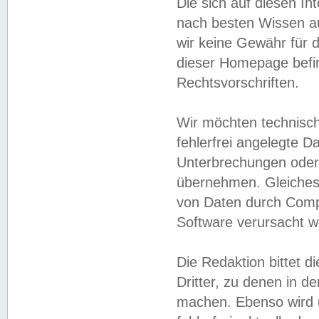
Die sich auf diesen In
nach besten Wissen 
wir keine Gewähr für di
dieser Homepage befin
Rechtsvorschriften.
Wir möchten technisch
fehlerfrei angelegte Da
Unterbrechungen oder 
übernehmen. Gleiches 
von Daten durch Compu
Software verursacht w
Die Redaktion bittet di
Dritter, zu denen in d
machen. Ebenso wird u