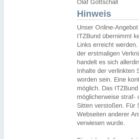
Olaf Gottschall
Hinweis
Unser Online-Angebot 
ITZBund übernimmt kei
Links erreicht werden.
der erstmaligen Verknü
handelt es sich aller
Inhalte der verlinkte
worden sein. Eine kont
möglich. Das ITZBund d
möglicherweise straf- 
Sitten verstoßen. Für
Webseiten anderer Anbi
verwiesen wurde.