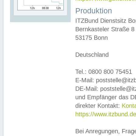
Produktion
ITZBund Dienstsitz B
Bernkasteler Straße 8
53175 Bonn
Deutschland
Tel.: 0800 800 75451
E-Mail: poststelle@it
DE-Mail: poststelle@i
und Empfänger das DE
direkter Kontakt:
Kont
https://www.itzbund.d
Bei Anregungen, Frag