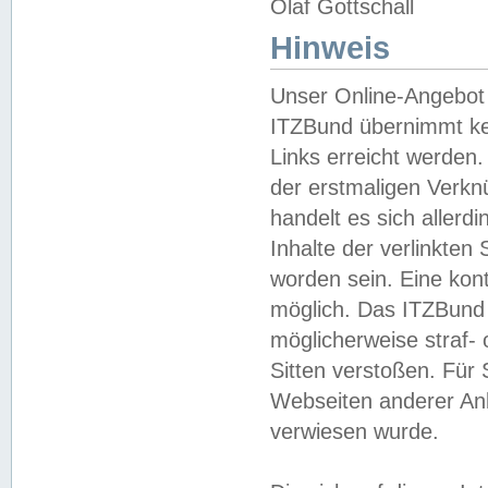
Olaf Gottschall
Hinweis
Unser Online-Angebot 
ITZBund übernimmt kei
Links erreicht werden.
der erstmaligen Verknü
handelt es sich aller
Inhalte der verlinkte
worden sein. Eine kont
möglich. Das ITZBund d
möglicherweise straf- 
Sitten verstoßen. Für
Webseiten anderer Anbi
verwiesen wurde.