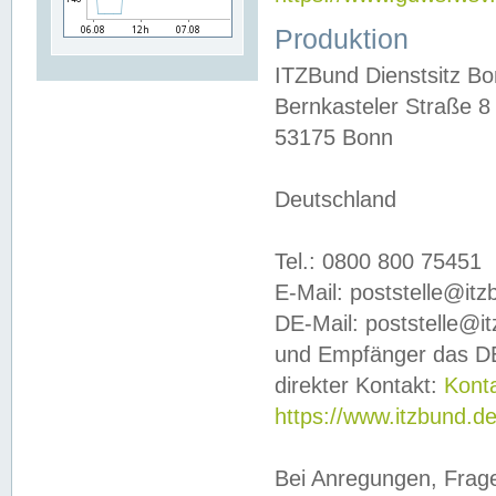
Produktion
ITZBund Dienstsitz B
Bernkasteler Straße 8
53175 Bonn
Deutschland
Tel.: 0800 800 75451
E-Mail: poststelle@it
DE-Mail: poststelle@i
und Empfänger das DE
direkter Kontakt:
Kont
https://www.itzbund.d
Bei Anregungen, Frag