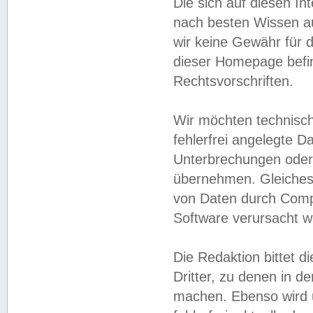
Die sich auf diesen In
nach besten Wissen 
wir keine Gewähr für di
dieser Homepage befin
Rechtsvorschriften.
Wir möchten technisch
fehlerfrei angelegte Da
Unterbrechungen oder 
übernehmen. Gleiches 
von Daten durch Compu
Software verursacht w
Die Redaktion bittet di
Dritter, zu denen in d
machen. Ebenso wird u