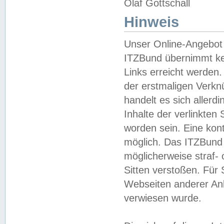
Olaf Gottschall
Hinweis
Unser Online-Angebot 
ITZBund übernimmt kei
Links erreicht werden.
der erstmaligen Verknü
handelt es sich aller
Inhalte der verlinkte
worden sein. Eine kont
möglich. Das ITZBund d
möglicherweise straf- 
Sitten verstoßen. Für
Webseiten anderer Anbi
verwiesen wurde.