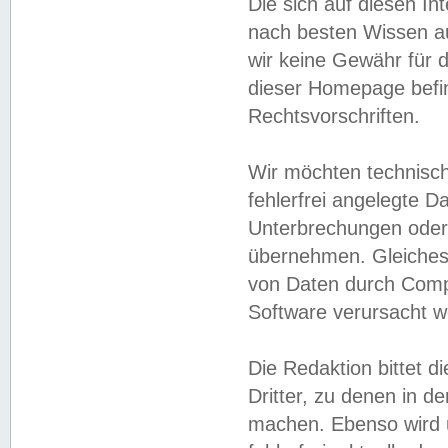
Die sich auf diesen In
nach besten Wissen 
wir keine Gewähr für di
dieser Homepage befin
Rechtsvorschriften.
Wir möchten technisch
fehlerfrei angelegte Da
Unterbrechungen oder 
übernehmen. Gleiches 
von Daten durch Compu
Software verursacht w
Die Redaktion bittet di
Dritter, zu denen in d
machen. Ebenso wird u