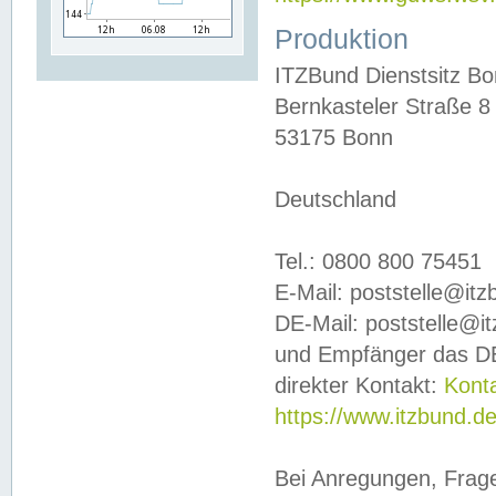
Produktion
ITZBund Dienstsitz B
Bernkasteler Straße 8
53175 Bonn
Deutschland
Tel.: 0800 800 75451
E-Mail: poststelle@it
DE-Mail: poststelle@i
und Empfänger das DE
direkter Kontakt:
Kont
https://www.itzbund.d
Bei Anregungen, Frag