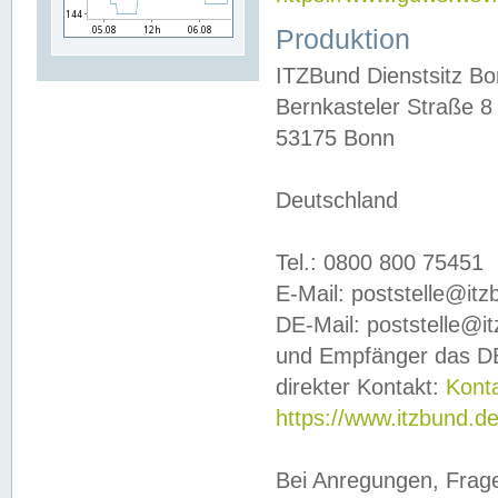
Produktion
ITZBund Dienstsitz B
Bernkasteler Straße 8
53175 Bonn
Deutschland
Tel.: 0800 800 75451
E-Mail: poststelle@it
DE-Mail: poststelle@i
und Empfänger das DE
direkter Kontakt:
Kont
https://www.itzbund.d
Bei Anregungen, Frag