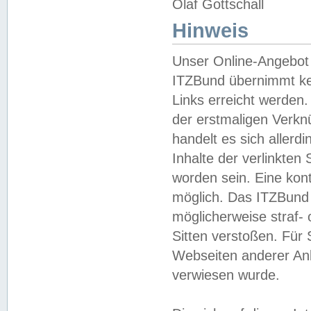
Olaf Gottschall
Hinweis
Unser Online-Angebot 
ITZBund übernimmt kei
Links erreicht werden.
der erstmaligen Verknü
handelt es sich aller
Inhalte der verlinkte
worden sein. Eine kont
möglich. Das ITZBund d
möglicherweise straf- 
Sitten verstoßen. Für
Webseiten anderer Anbi
verwiesen wurde.