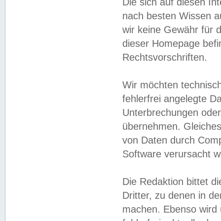
Die sich auf diesen In
nach besten Wissen 
wir keine Gewähr für di
dieser Homepage befin
Rechtsvorschriften.
Wir möchten technisch
fehlerfrei angelegte Da
Unterbrechungen oder 
übernehmen. Gleiches 
von Daten durch Compu
Software verursacht w
Die Redaktion bittet di
Dritter, zu denen in d
machen. Ebenso wird u