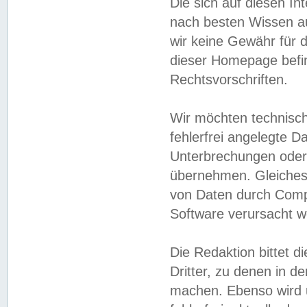
Die sich auf diesen In
nach besten Wissen 
wir keine Gewähr für di
dieser Homepage befin
Rechtsvorschriften.
Wir möchten technisch
fehlerfrei angelegte Da
Unterbrechungen oder 
übernehmen. Gleiches 
von Daten durch Compu
Software verursacht w
Die Redaktion bittet di
Dritter, zu denen in d
machen. Ebenso wird u