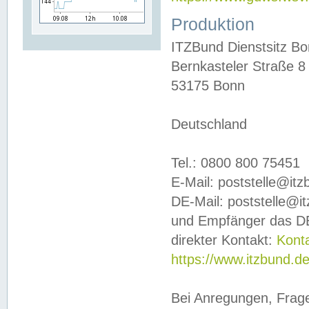
Produktion
ITZBund Dienstsitz B
Bernkasteler Straße 8
53175 Bonn
Deutschland
Tel.: 0800 800 75451
E-Mail: poststelle@it
DE-Mail: poststelle@i
und Empfänger das DE
direkter Kontakt:
Kont
https://www.itzbund.d
Bei Anregungen, Frag