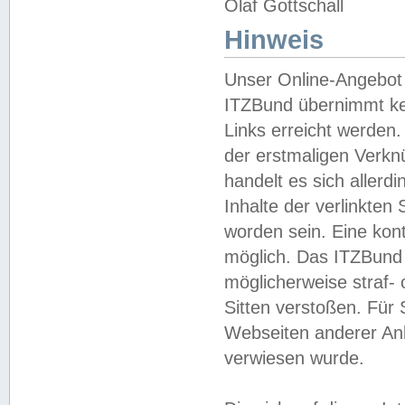
Olaf Gottschall
Hinweis
Unser Online-Angebot 
ITZBund übernimmt kei
Links erreicht werden.
der erstmaligen Verknü
handelt es sich aller
Inhalte der verlinkte
worden sein. Eine kont
möglich. Das ITZBund d
möglicherweise straf- 
Sitten verstoßen. Für
Webseiten anderer Anbi
verwiesen wurde.