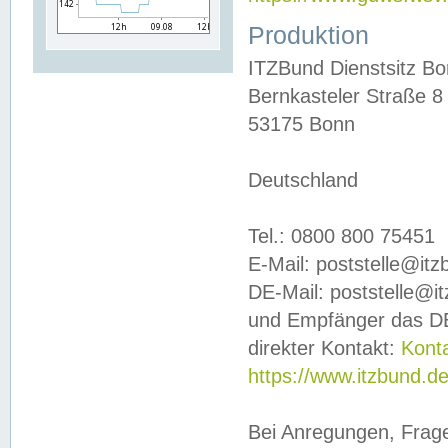
Produktion
ITZBund Dienstsitz B
Bernkasteler Straße 8
53175 Bonn
Deutschland
Tel.: 0800 800 75451
E-Mail: poststelle@it
DE-Mail: poststelle@i
und Empfänger das DE
direkter Kontakt:
Kont
https://www.itzbund.d
Bei Anregungen, Frag