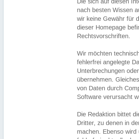
Die sich auf diesen In
nach besten Wissen 
wir keine Gewähr für di
dieser Homepage befin
Rechtsvorschriften.
Wir möchten technisch
fehlerfrei angelegte Da
Unterbrechungen oder 
übernehmen. Gleiches 
von Daten durch Compu
Software verursacht w
Die Redaktion bittet di
Dritter, zu denen in d
machen. Ebenso wird u