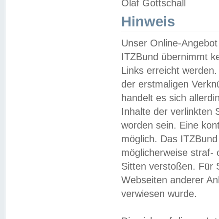
Olaf Gottschall
Hinweis
Unser Online-Angebot 
ITZBund übernimmt kei
Links erreicht werden.
der erstmaligen Verknü
handelt es sich aller
Inhalte der verlinkte
worden sein. Eine kont
möglich. Das ITZBund d
möglicherweise straf- 
Sitten verstoßen. Für
Webseiten anderer Anbi
verwiesen wurde.