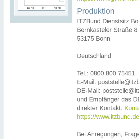
Produktion
ITZBund Dienstsitz B
Bernkasteler Straße 8
53175 Bonn
Deutschland
Tel.: 0800 800 75451
E-Mail: poststelle@it
DE-Mail: poststelle@i
und Empfänger das DE
direkter Kontakt:
Kont
https://www.itzbund.d
Bei Anregungen, Frag