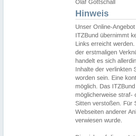
Olaf Gottschall
Hinweis
Unser Online-Angebot 
ITZBund übernimmt kei
Links erreicht werden.
der erstmaligen Verknü
handelt es sich aller
Inhalte der verlinkte
worden sein. Eine kont
möglich. Das ITZBund d
möglicherweise straf- 
Sitten verstoßen. Für
Webseiten anderer Anbi
verwiesen wurde.