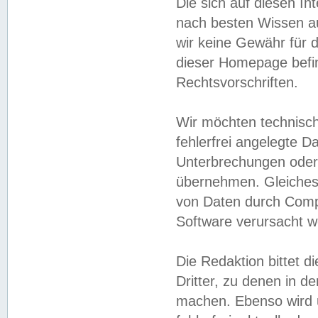
Die sich auf diesen In
nach besten Wissen 
wir keine Gewähr für di
dieser Homepage befin
Rechtsvorschriften.
Wir möchten technisch
fehlerfrei angelegte Da
Unterbrechungen oder 
übernehmen. Gleiches 
von Daten durch Compu
Software verursacht w
Die Redaktion bittet di
Dritter, zu denen in d
machen. Ebenso wird u