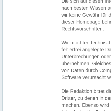
Die sich auf diesen In
nach besten Wissen 
wir keine Gewähr für di
dieser Homepage befin
Rechtsvorschriften.
Wir möchten technisch
fehlerfrei angelegte Da
Unterbrechungen oder 
übernehmen. Gleiches 
von Daten durch Compu
Software verursacht w
Die Redaktion bittet di
Dritter, zu denen in d
machen. Ebenso wird u