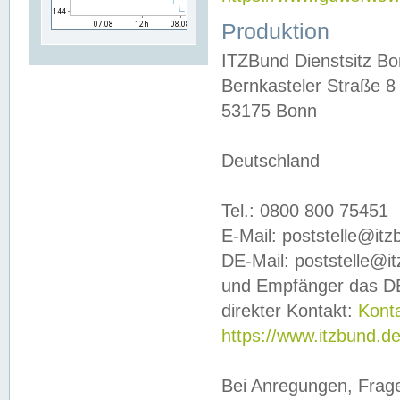
Produktion
ITZBund Dienstsitz B
Bernkasteler Straße 8
53175 Bonn
Deutschland
Tel.: 0800 800 75451
E-Mail: poststelle@it
DE-Mail: poststelle@i
und Empfänger das DE
direkter Kontakt:
Kont
https://www.itzbund.d
Bei Anregungen, Frag