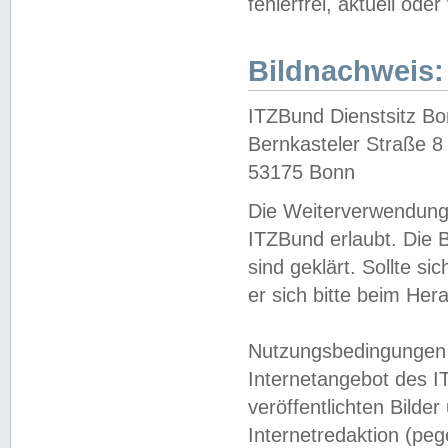
fehlerfrei, aktuell oder
Bildnachweis:
ITZBund Dienstsitz B
Bernkasteler Straße 8
53175 Bonn
Die Weiterverwendung 
ITZBund erlaubt. Die B
sind geklärt. Sollte s
er sich bitte beim He
Nutzungsbedingungen 
Internetangebot des I
veröffentlichten Bilde
Internetredaktion (peg