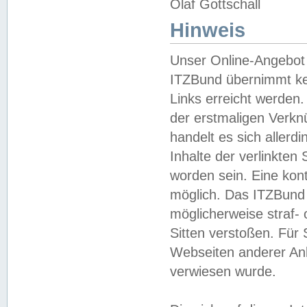
Olaf Gottschall
Hinweis
Unser Online-Angebot 
ITZBund übernimmt kei
Links erreicht werden.
der erstmaligen Verknü
handelt es sich aller
Inhalte der verlinkte
worden sein. Eine kont
möglich. Das ITZBund d
möglicherweise straf- 
Sitten verstoßen. Für
Webseiten anderer Anbi
verwiesen wurde.