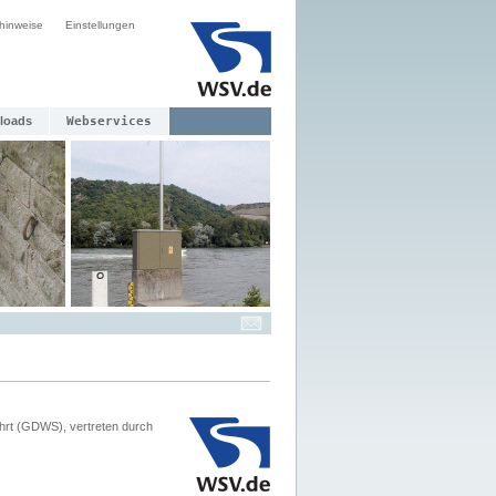
hinweise
Einstellungen
loads
Webservices
hrt (GDWS), vertreten durch