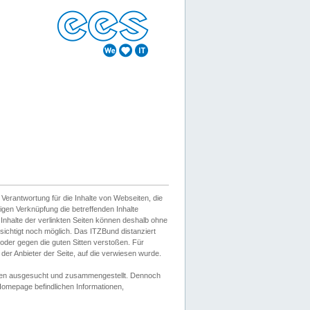
erantwortung für die Inhalte von Webseiten, die
igen Verknüpfung die betreffenden Inhalte
 Inhalte der verlinkten Seiten können deshalb ohne
sichtigt noch möglich. Das ITZBund distanziert
d oder gegen die guten Sitten verstoßen. Für
er Anbieter der Seite, auf die verwiesen wurde.
Wissen ausgesucht und zusammengestellt. Dennoch
r Homepage befindlichen Informationen,