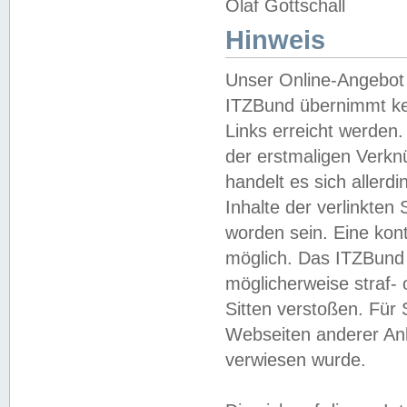
Olaf Gottschall
Hinweis
Unser Online-Angebot 
ITZBund übernimmt kei
Links erreicht werden.
der erstmaligen Verknü
handelt es sich aller
Inhalte der verlinkte
worden sein. Eine kont
möglich. Das ITZBund d
möglicherweise straf- 
Sitten verstoßen. Für
Webseiten anderer Anbi
verwiesen wurde.