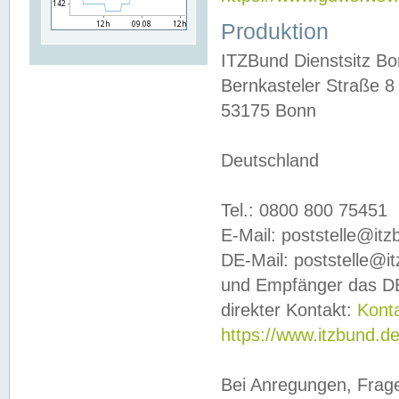
Produktion
ITZBund Dienstsitz B
Bernkasteler Straße 8
53175 Bonn
Deutschland
Tel.: 0800 800 75451
E-Mail: poststelle@it
DE-Mail: poststelle@i
und Empfänger das DE
direkter Kontakt:
Kont
https://www.itzbund.d
Bei Anregungen, Frag