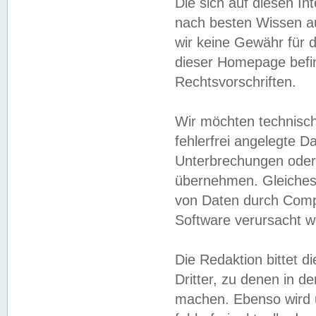
Die sich auf diesen In
nach besten Wissen 
wir keine Gewähr für di
dieser Homepage befin
Rechtsvorschriften.
Wir möchten technisch
fehlerfrei angelegte Da
Unterbrechungen oder 
übernehmen. Gleiches 
von Daten durch Compu
Software verursacht w
Die Redaktion bittet di
Dritter, zu denen in d
machen. Ebenso wird u