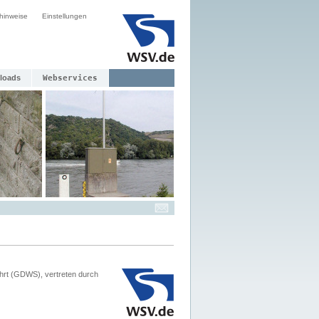
hinweise
Einstellungen
loads
Webservices
hrt (GDWS), vertreten durch