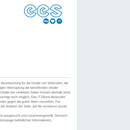
erantwortung für die Inhalte von Webseiten, die
igen Verknüpfung die betreffenden Inhalte
 Inhalte der verlinkten Seiten können deshalb ohne
sichtigt noch möglich. Das ITZBund distanziert
d oder gegen die guten Sitten verstoßen. Für
er Anbieter der Seite, auf die verwiesen wurde.
Wissen ausgesucht und zusammengestellt. Dennoch
r Homepage befindlichen Informationen,