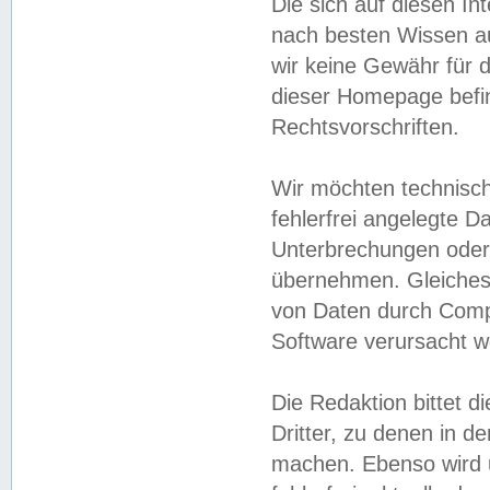
Die sich auf diesen In
nach besten Wissen 
wir keine Gewähr für di
dieser Homepage befin
Rechtsvorschriften.
Wir möchten technisch
fehlerfrei angelegte Da
Unterbrechungen oder 
übernehmen. Gleiches 
von Daten durch Compu
Software verursacht w
Die Redaktion bittet di
Dritter, zu denen in d
machen. Ebenso wird u