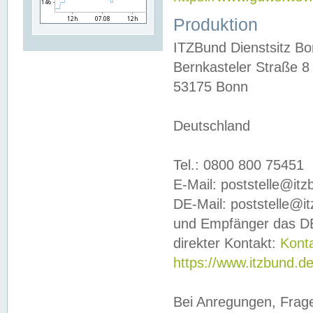
Produktion
ITZBund Dienstsitz B
Bernkasteler Straße 8
53175 Bonn
Deutschland
Tel.: 0800 800 75451
E-Mail: poststelle@it
DE-Mail: poststelle@i
und Empfänger das DE
direkter Kontakt:
Kont
https://www.itzbund.d
Bei Anregungen, Frag