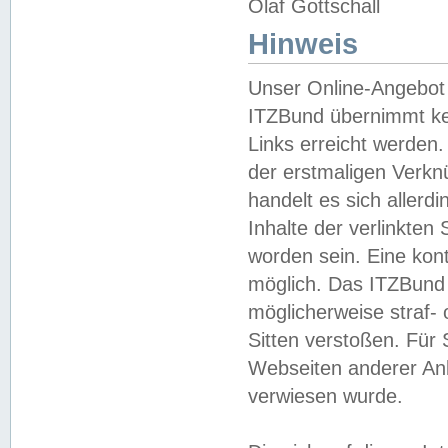
Olaf Gottschall
Hinweis
Unser Online-Angebot 
ITZBund übernimmt kei
Links erreicht werden.
der erstmaligen Verknü
handelt es sich aller
Inhalte der verlinkte
worden sein. Eine kont
möglich. Das ITZBund d
möglicherweise straf- 
Sitten verstoßen. Für
Webseiten anderer Anbi
verwiesen wurde.