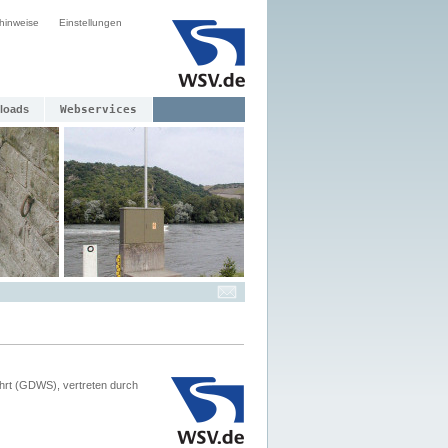
hinweise
Einstellungen
loads
Webservices
hrt (GDWS), vertreten durch