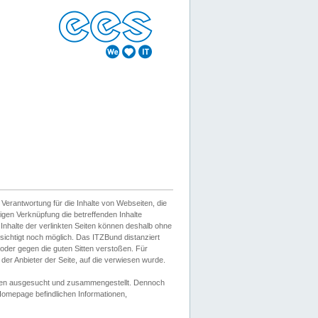
erantwortung für die Inhalte von Webseiten, die
igen Verknüpfung die betreffenden Inhalte
 Inhalte der verlinkten Seiten können deshalb ohne
sichtigt noch möglich. Das ITZBund distanziert
d oder gegen die guten Sitten verstoßen. Für
er Anbieter der Seite, auf die verwiesen wurde.
Wissen ausgesucht und zusammengestellt. Dennoch
r Homepage befindlichen Informationen,