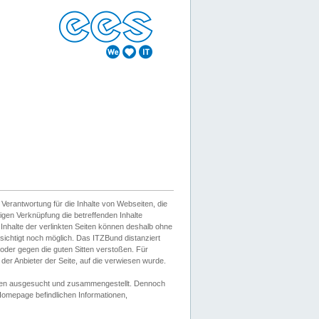
erantwortung für die Inhalte von Webseiten, die
igen Verknüpfung die betreffenden Inhalte
 Inhalte der verlinkten Seiten können deshalb ohne
sichtigt noch möglich. Das ITZBund distanziert
d oder gegen die guten Sitten verstoßen. Für
er Anbieter der Seite, auf die verwiesen wurde.
Wissen ausgesucht und zusammengestellt. Dennoch
r Homepage befindlichen Informationen,