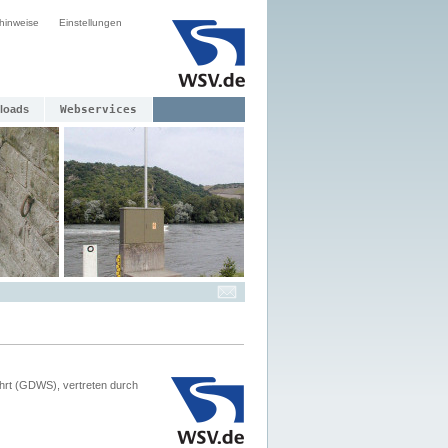
hinweise
Einstellungen
loads
Webservices
hrt (GDWS), vertreten durch