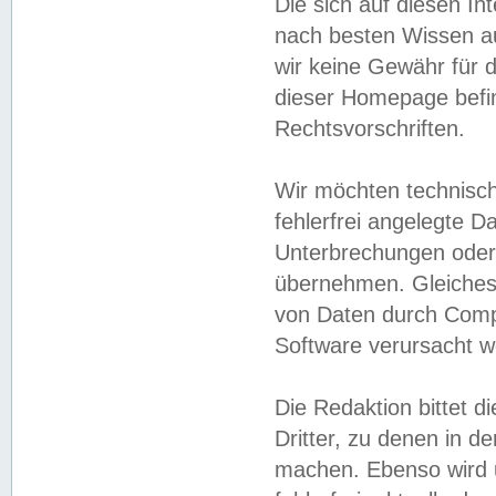
Die sich auf diesen In
nach besten Wissen 
wir keine Gewähr für di
dieser Homepage befin
Rechtsvorschriften.
Wir möchten technisch
fehlerfrei angelegte Da
Unterbrechungen oder 
übernehmen. Gleiches 
von Daten durch Compu
Software verursacht w
Die Redaktion bittet di
Dritter, zu denen in d
machen. Ebenso wird u