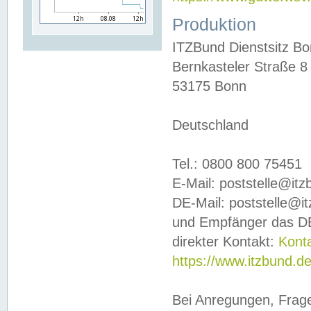
Produktion
ITZBund Dienstsitz B
Bernkasteler Straße 8
53175 Bonn
Deutschland
Tel.: 0800 800 75451
E-Mail: poststelle@it
DE-Mail: poststelle@i
und Empfänger das DE
direkter Kontakt:
Kont
https://www.itzbund.d
Bei Anregungen, Frag