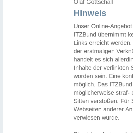
Olaf Gottschall
Hinweis
Unser Online-Angebot 
ITZBund übernimmt kei
Links erreicht werden.
der erstmaligen Verknü
handelt es sich aller
Inhalte der verlinkte
worden sein. Eine kont
möglich. Das ITZBund d
möglicherweise straf- 
Sitten verstoßen. Für
Webseiten anderer Anbi
verwiesen wurde.