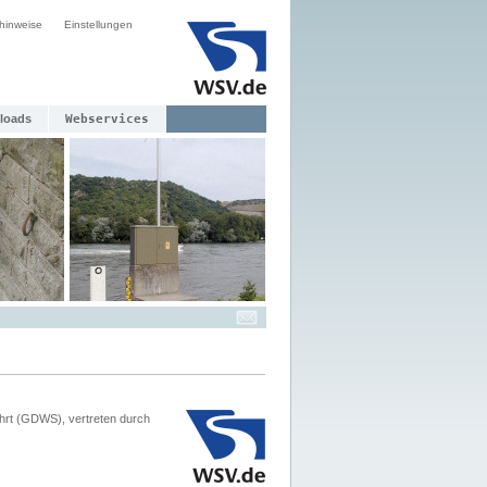
hinweise
Einstellungen
loads
Webservices
hrt (GDWS), vertreten durch