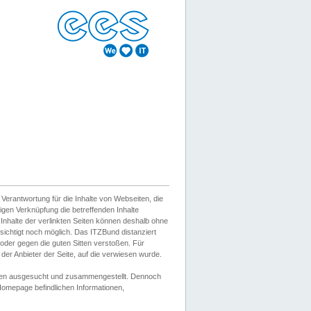
erantwortung für die Inhalte von Webseiten, die
igen Verknüpfung die betreffenden Inhalte
 Inhalte der verlinkten Seiten können deshalb ohne
sichtigt noch möglich. Das ITZBund distanziert
d oder gegen die guten Sitten verstoßen. Für
er Anbieter der Seite, auf die verwiesen wurde.
Wissen ausgesucht und zusammengestellt. Dennoch
r Homepage befindlichen Informationen,