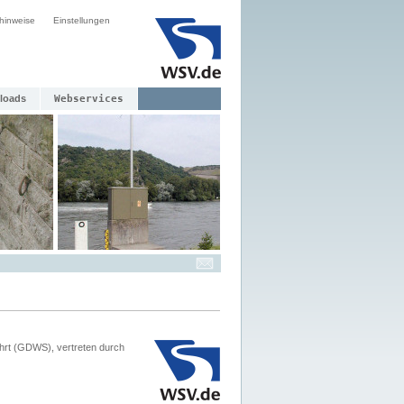
hinweise
Einstellungen
loads
Webservices
hrt (GDWS), vertreten durch