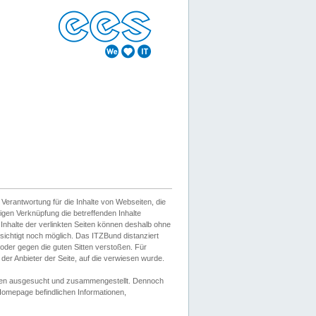
erantwortung für die Inhalte von Webseiten, die
igen Verknüpfung die betreffenden Inhalte
 Inhalte der verlinkten Seiten können deshalb ohne
sichtigt noch möglich. Das ITZBund distanziert
d oder gegen die guten Sitten verstoßen. Für
er Anbieter der Seite, auf die verwiesen wurde.
Wissen ausgesucht und zusammengestellt. Dennoch
r Homepage befindlichen Informationen,