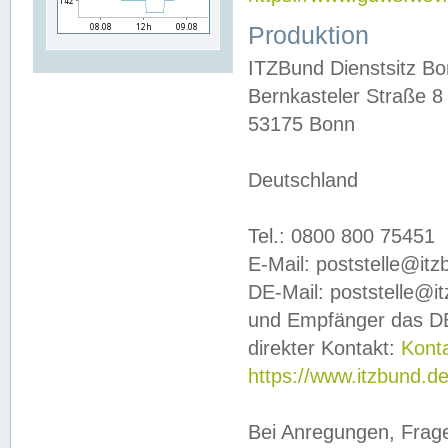
Produktion
ITZBund Dienstsitz B
Bernkasteler Straße 8
53175 Bonn
Deutschland
Tel.: 0800 800 75451
E-Mail: poststelle@it
DE-Mail: poststelle@i
und Empfänger das DE
direkter Kontakt:
Kont
https://www.itzbund.d
Bei Anregungen, Frag