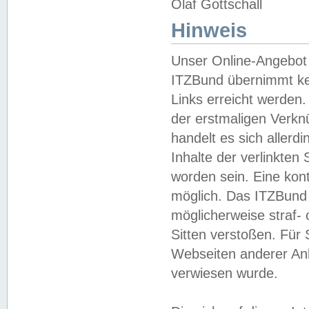
Olaf Gottschall
Hinweis
Unser Online-Angebot 
ITZBund übernimmt kei
Links erreicht werden.
der erstmaligen Verknü
handelt es sich aller
Inhalte der verlinkte
worden sein. Eine kont
möglich. Das ITZBund d
möglicherweise straf- 
Sitten verstoßen. Für
Webseiten anderer Anbi
verwiesen wurde.