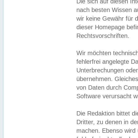
Die sich auf diesen In
nach besten Wissen 
wir keine Gewähr für di
dieser Homepage befin
Rechtsvorschriften.
Wir möchten technisch
fehlerfrei angelegte Da
Unterbrechungen oder 
übernehmen. Gleiches 
von Daten durch Compu
Software verursacht w
Die Redaktion bittet di
Dritter, zu denen in d
machen. Ebenso wird u