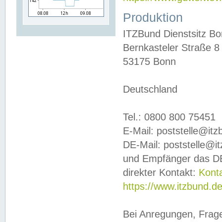
Produktion
ITZBund Dienstsitz B
Bernkasteler Straße 8
53175 Bonn
Deutschland
Tel.: 0800 800 75451
E-Mail: poststelle@it
DE-Mail: poststelle@i
und Empfänger das DE
direkter Kontakt:
Kont
https://www.itzbund.d
Bei Anregungen, Frag