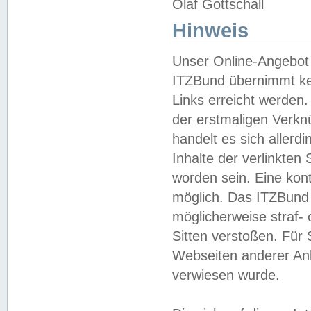
Olaf Gottschall
Hinweis
Unser Online-Angebot 
ITZBund übernimmt kei
Links erreicht werden.
der erstmaligen Verknü
handelt es sich aller
Inhalte der verlinkte
worden sein. Eine kont
möglich. Das ITZBund d
möglicherweise straf- 
Sitten verstoßen. Für
Webseiten anderer Anbi
verwiesen wurde.