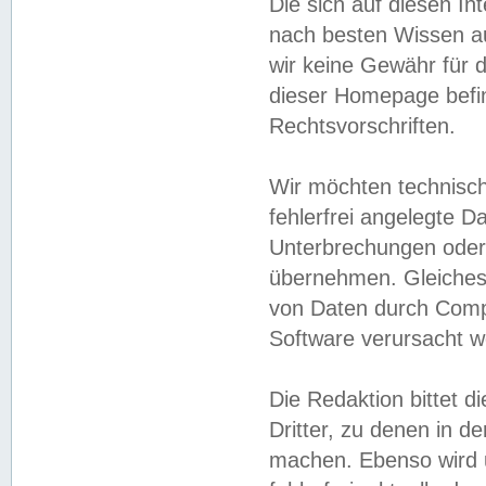
Die sich auf diesen In
nach besten Wissen 
wir keine Gewähr für di
dieser Homepage befin
Rechtsvorschriften.
Wir möchten technisch
fehlerfrei angelegte Da
Unterbrechungen oder 
übernehmen. Gleiches 
von Daten durch Compu
Software verursacht w
Die Redaktion bittet di
Dritter, zu denen in d
machen. Ebenso wird u