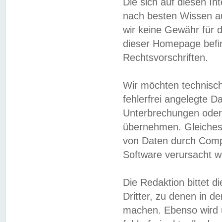
Die sich auf diesen In
nach besten Wissen 
wir keine Gewähr für di
dieser Homepage befin
Rechtsvorschriften.
Wir möchten technisch
fehlerfrei angelegte Da
Unterbrechungen oder 
übernehmen. Gleiches 
von Daten durch Compu
Software verursacht w
Die Redaktion bittet di
Dritter, zu denen in d
machen. Ebenso wird u