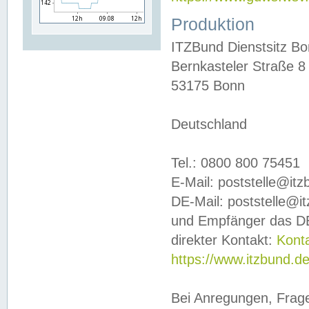
Produktion
ITZBund Dienstsitz B
Bernkasteler Straße 8
53175 Bonn
Deutschland
Tel.: 0800 800 75451
E-Mail: poststelle@it
DE-Mail: poststelle@i
und Empfänger das DE
direkter Kontakt:
Kont
https://www.itzbund.d
Bei Anregungen, Frag