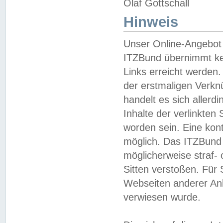
Olaf Gottschall
Hinweis
Unser Online-Angebot 
ITZBund übernimmt kei
Links erreicht werden.
der erstmaligen Verknü
handelt es sich aller
Inhalte der verlinkte
worden sein. Eine kont
möglich. Das ITZBund d
möglicherweise straf- 
Sitten verstoßen. Für
Webseiten anderer Anbi
verwiesen wurde.