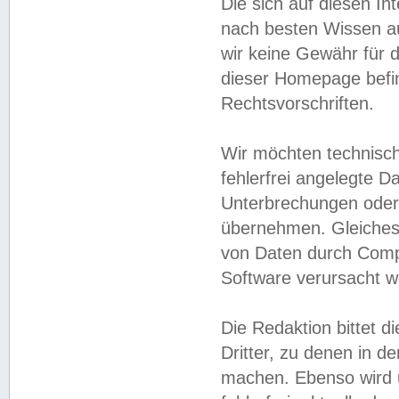
Die sich auf diesen In
nach besten Wissen 
wir keine Gewähr für di
dieser Homepage befin
Rechtsvorschriften.
Wir möchten technisch
fehlerfrei angelegte Da
Unterbrechungen oder 
übernehmen. Gleiches 
von Daten durch Compu
Software verursacht w
Die Redaktion bittet di
Dritter, zu denen in d
machen. Ebenso wird u