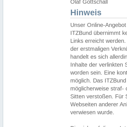
Olaf Gottschall
Hinweis
Unser Online-Angebot 
ITZBund übernimmt kei
Links erreicht werden.
der erstmaligen Verknü
handelt es sich aller
Inhalte der verlinkte
worden sein. Eine kont
möglich. Das ITZBund d
möglicherweise straf- 
Sitten verstoßen. Für
Webseiten anderer Anbi
verwiesen wurde.