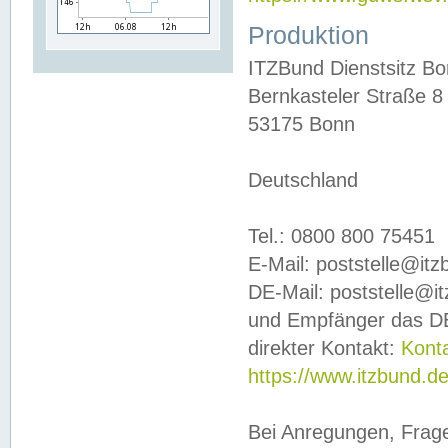
Produktion
ITZBund Dienstsitz B
Bernkasteler Straße 8
53175 Bonn
Deutschland
Tel.: 0800 800 75451
E-Mail: poststelle@it
DE-Mail: poststelle@i
und Empfänger das DE
direkter Kontakt:
Kont
https://www.itzbund.d
Bei Anregungen, Frag