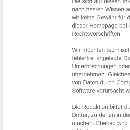
Die sich auf diesen In
nach besten Wissen 
wir keine Gewähr für di
dieser Homepage befin
Rechtsvorschriften.
Wir möchten technisch
fehlerfrei angelegte Da
Unterbrechungen oder 
übernehmen. Gleiches 
von Daten durch Compu
Software verursacht w
Die Redaktion bittet di
Dritter, zu denen in d
machen. Ebenso wird u