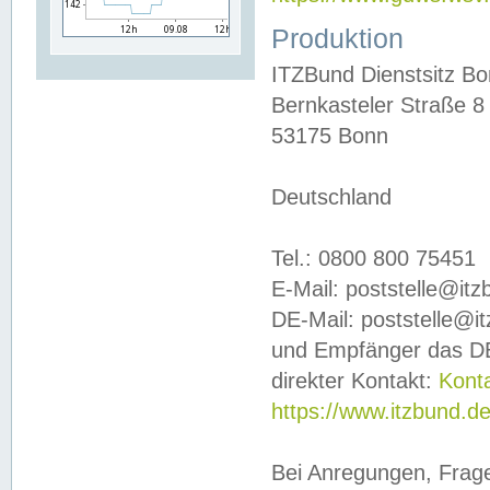
Produktion
ITZBund Dienstsitz B
Bernkasteler Straße 8
53175 Bonn
Deutschland
Tel.: 0800 800 75451
E-Mail: poststelle@it
DE-Mail: poststelle@i
und Empfänger das DE
direkter Kontakt:
Kont
https://www.itzbund.d
Bei Anregungen, Frag