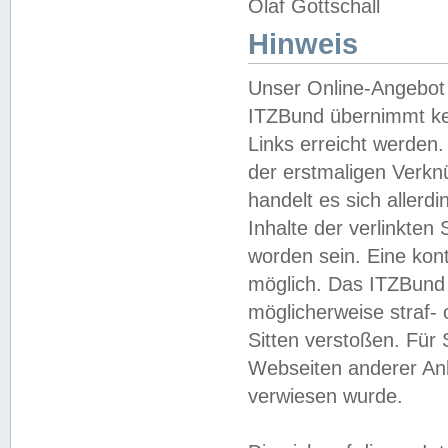
Olaf Gottschall
Hinweis
Unser Online-Angebot 
ITZBund übernimmt kei
Links erreicht werden.
der erstmaligen Verknü
handelt es sich aller
Inhalte der verlinkte
worden sein. Eine kont
möglich. Das ITZBund d
möglicherweise straf- 
Sitten verstoßen. Für
Webseiten anderer Anbi
verwiesen wurde.